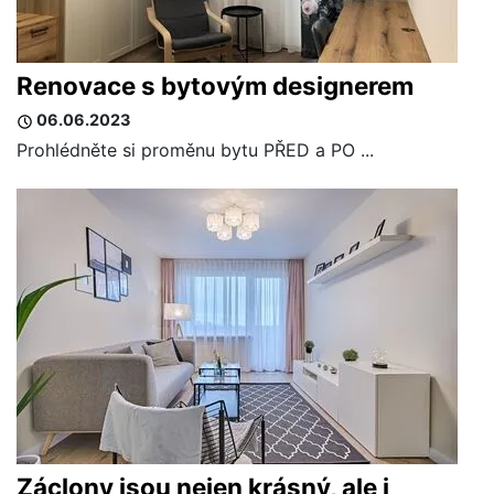
Renovace s bytovým designerem
06.06.2023
Prohlédněte si proměnu bytu PŘED a PO ...
Záclony jsou nejen krásný, ale i