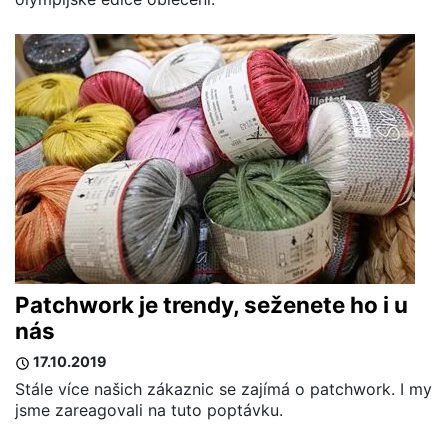
Patchwork je trendy, seženete ho i u
nás
17.10.2019
Stále více našich zákaznic se zajímá o patchwork. I my
jsme zareagovali na tuto poptávku.