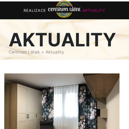
REALIZACE
AKTUALITY
AKTUALITY
Centrum Látek
Aktuality