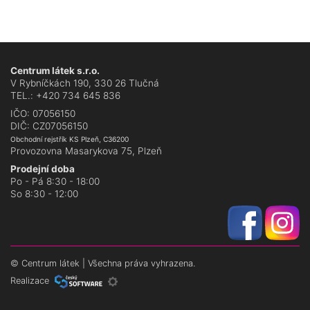
Centrum látek s.r.o.
V Rybníčkách 190, 330 26 Tlučná
TEL.: +420 734 645 836
IČO: 07056150
DIČ: CZ07056150
Obchodní rejstřík KS Plzeň, C36200
Provozovna Masarykova 75, Plzeň
Prodejní doba
Po - Pá 8:30 - 18:00
So 8:30 - 12:00
©
Centrum látek
| Všechna práva vyhrazena.
Realizace