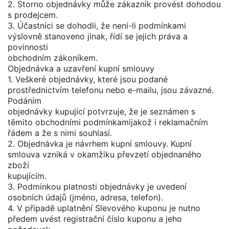
2. Storno objednávky může zákazník provést dohodou
s prodejcem.
3. Účastníci se dohodli, že není-li podmínkami
výslovně stanoveno jinak, řídí se jejich práva a
povinnosti
obchodním zákoníkem.
Objednávka a uzavření kupní smlouvy
1. Veškeré objednávky, které jsou podané
prostřednictvím telefonu nebo e-mailu, jsou závazné.
Podáním
objednávky kupující potvrzuje, že je seznámen s
těmito obchodními podmínkamijakož i reklamačním
řádem a že s nimi souhlasí.
2. Objednávka je návrhem kupní smlouvy. Kupní
smlouva vzniká v okamžiku převzetí objednaného
zboží
kupujícím.
3. Podmínkou platnosti objednávky je uvedení
osobních údajů (jméno, adresa, telefon).
4. V případě uplatnění Slevového kuponu je nutno
předem uvést registrační číslo kuponu a jeho