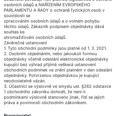
osobních údajů a NAŘÍZENÍM EVROPSKÉHO
PARLAMENTU A RADY o ochraně fyzických osob v
souvislosti se
zpracováním osobních údajů a o volném pohybu
těchto údajů. Zákazník podpisem objednávky dává
souhlas ke
shromažďování osobních údajů.
Závěrečná ustanovení
1. Tyto obchodní podmínky jsou platné od 1. 3. 2021.
2. Osobním objednáním, nebo jakoukoli formou
objednávky včetně odeslání elektronické objednávky
kupující bez výhrad přijímá veškerá ustanovení
obchodních podmínek ve znění platném v den odeslání
objednávky. Potvrzenou objednávkou je kupující
neodvolatelně vázán.
3. Účastníci se výslovně ve smyslu ust. §262 odstavce
1 obchodního zákoníku dohodli, že není-li
podmínkami výslovně stanoveno jinak, řídí se jejich
práva a povinnosti obchodním zákoníkem.
Provozovatel