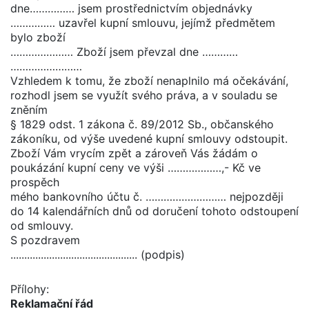
dne…………… jsem prostřednictvím objednávky
…………… uzavřel kupní smlouvu, jejímž předmětem
bylo zboží
………………… Zboží jsem převzal dne …………
……………………
Vzhledem k tomu, že zboží nenaplnilo má očekávání,
rozhodl jsem se využít svého práva, a v souladu se
zněním
§ 1829 odst. 1 zákona č. 89/2012 Sb., občanského
zákoníku, od výše uvedené kupní smlouvy odstoupit.
Zboží Vám vrycím zpět a zároveň Vás žádám o
poukázání kupní ceny ve výši ………………,- Kč ve
prospěch
mého bankovního účtu č. ……………………… nejpozději
do 14 kalendářních dnů od doručení tohoto odstoupení
od smlouvy.
S pozdravem
.............................................. (podpis)
Přílohy:
Reklamační řád