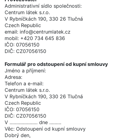
Administrativní sídlo společnosti:
Centrum látek s.r.o.
V Rybníčkách 190, 330 26 Tlučná
Czech Republic
email: info@centrumlatek.cz
mobil: +420 734 645 836
IČO: 07056150
DIČ: CZ07056150
Formulář pro odstoupení od kupní smlouvy
Jméno a příjmení:
Adresa:
Telefon a e-mail:
Centrum látek s.r.o.
V Rybníčkách 190, 330 26 Tlučná
Czech Republic
IČO: 07056150
DIČ: CZ07056150
V ………………… dne ………
Věc: Odstoupení od kupní smlouvy
Dobrý den,