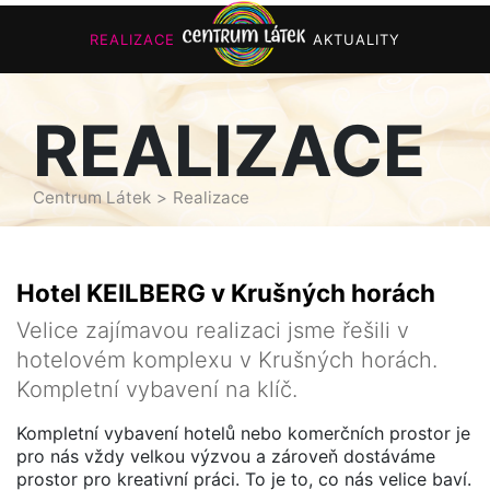
REALIZACE
AKTUALITY
REALIZACE
Centrum Látek
Realizace
Hotel KEILBERG v Krušných horách
Velice zajímavou realizaci jsme řešili v
hotelovém komplexu v Krušných horách.
Kompletní vybavení na klíč.
Kompletní vybavení hotelů nebo komerčních prostor je
pro nás vždy velkou výzvou a zároveň dostáváme
prostor pro kreativní práci. To je to, co nás velice baví.